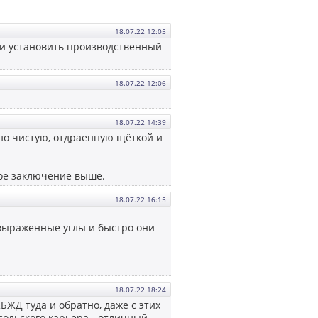
18.07.22 12:05
 и установить производственный
18.07.22 12:06
18.07.22 14:39
ьно чистую, отдраенную щёткой и
ое заключение выше.
18.07.22 16:15
выраженные углы и быстро они
18.07.22 18:24
КБЖД туда и обратно, даже с этих
асольского карьера - отличный