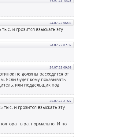
19.07.22 13:28
24.07.22 06:33
тыс. и грозится взыскать эту
24.07.22 07:37
24.07.22 09:06
ботинок не должны расходится от
рм. Если будет кому показывать
дитель, или поддельщик под
25.07.22 21:27
 тыс. и грозится взыскать эту
 полтора тыра, нормально. И по