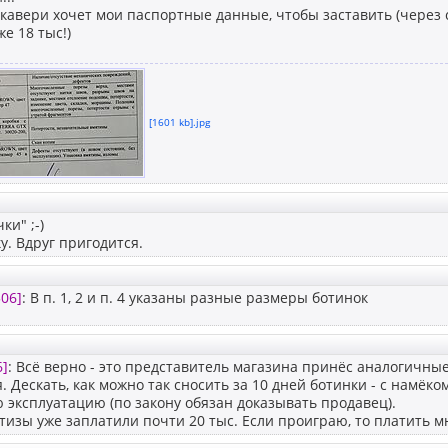
кавери хочет мои паспортные данные, чтобы заставить (через с
е 18 тыс!)
[1601 kb].jpg
ки" ;-)
у. Вдруг пригодится.
06]
: В п. 1, 2 и п. 4 указаны разные размеры ботинок
6]
: Всё верно - это представитель магазина принёс аналогичные
. Дескать, как можно так сносить за 10 дней ботинки - с намёком
эксплуатацию (по закону обязан доказывать продавец).
тизы уже заплатили почти 20 тыс. Если проиграю, то платить мн