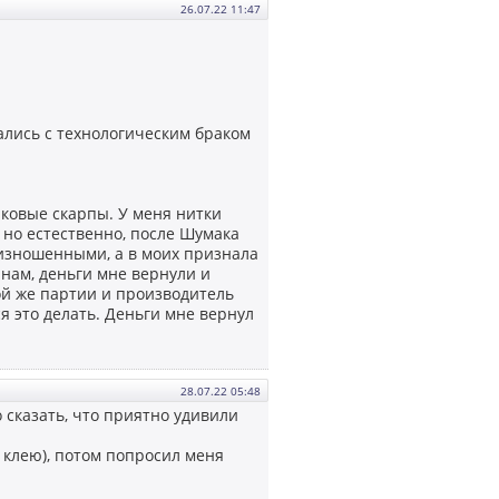
26.07.22 11:47
ались с технологическим браком
ковые скарпы. У меня нитки
, но естественно, после Шумака
 изношенными, а в моих признала
нам, деньги мне вернули и
ой же партии и производитель
я это делать. Деньги мне вернул
28.07.22 05:48
сказать, что приятно удивили
 клею), потом попросил меня