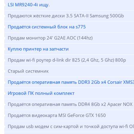
LSI MR9240-4i ищу.
Продаются жёсткие диски 3.5 SATA-II Samsung 500Gb
Продаётся системный блок на s775
Продам монитор 24' G2AE AOC (144hz)
Куплю принтер на запчасти
Продам wi-fi роутер d-link dir 825 (2,4 Ghz, 5 Ghz) 800р
Старый системник
Продаётся оперативная память DDR3 2Gb x4 Corsair X
Игровой ПК полный комплект
Продаётся оперативная память DDR4 8Gb x2 Apacer NOX
Продаётся видеокарта MSI GeForce GTX 1650
Продам usb модем с сим-картой и точкой доступа wi-fi Ol