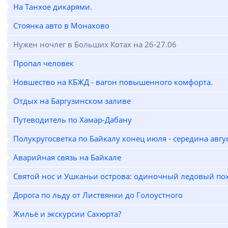
На Танхое дикарями.
Стоянка авто в Монахово
Нужен ночлег в Больших Котах на 26-27.06
Пропал человек
Новшество на КБЖД - вагон повышенного комфорта.
Отдых на Баргузинском заливе
Путеводитель по Хамар-Дабану
Полукругосветка по Байкалу конец июля - середина авгу
Аварийная связь на Байкале
Святой нос и Ушканьи острова: одиночный ледовый по
Дорога по льду от Листвянки до Голоустного
Жильё и экскурсии Сахюрта?