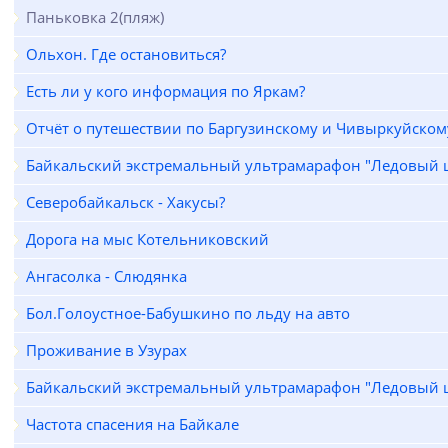
Паньковка 2(пляж)
Ольхон. Где остановиться?
Есть ли у кого информация по Яркам?
Отчёт о путешествии по Баргузинскому и Чивыркуйскому
Байкальский экстремальный ультрамарафон "Ледовый ш
Северобайкальск - Хакусы?
Дорога на мыс Котельниковский
Ангасолка - Слюдянка
Бол.Голоустное-Бабушкино по льду на авто
Проживание в Узурах
Байкальский экстремальный ультрамарафон "Ледовый ш
Частота спасения на Байкале