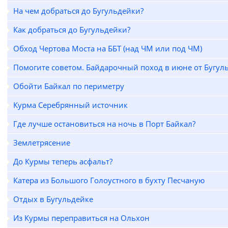
На чем добраться до Бугульдейки?
Как добраться до Бугульдейки?
Обход Чертова Моста на ББТ (над ЧМ или под ЧМ)
Помогите советом. Байдарочный поход в июне от Бугул
Обойти Байкал по периметру
Курма Серебрянный источник
Где лучше остановиться на ночь в Порт Байкал?
Землетрясение
До Курмы теперь асфальт?
Катера из Большого Голоустного в бухту Песчаную
Отдых в Бугульдейке
Из Курмы переправиться на Ольхон