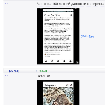
- -
Весточка 100 летней давности с эвереста
-
[114 kb].jpg
[27761]
#
1468021
- -
Останки
-