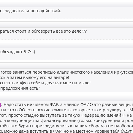
оследовательность действий.
раться стоит и обговорить все это дело???
 обсуждают 5-7ч.)
 готов заняться переписью альпинистского населения иркутско
ок а затем выложу его на ангаре!
ылать инфу о себе и друзъях мне на мыло!
 предложения есть?
]
: Надо стать не членом ФАР, а членом ФАИО это разные вещи,
к на это в ОО есть всякие комитеты которые это и регулируют. 
ют, просто стыдно выступать за такую Федерацию (меняй Ф на П
ла конкуренция за финансирование (только конкуренция и рож
чтобы это буряты присоединялись к нашим сборам,а не наобор
, можно даже вступить в ФАР, но на местном уровне тебя будут