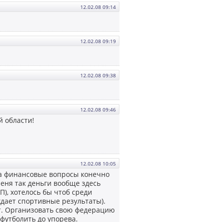
12.02.08 09:14
12.02.08 09:19
12.02.08 09:38
12.02.08 09:46
й области!
12.02.08 10:05
 а финансовые вопросы конечно
Меня так деньги вообще здесь
), хотелось бы чтоб среди
дает спортивные результаты).
от. Организовать свою федерацию
 футболить до упорева.