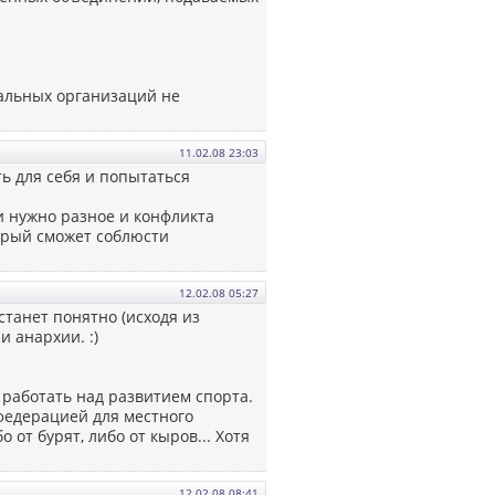
нальных организаций не
11.02.08 23:03
ть для себя и попытаться
и нужно разное и конфликта
торый сможет соблюсти
12.02.08 05:27
станет понятно (исходя из
и анархии. :)
 работать над развитием спорта.
й федерацией для местного
от бурят, либо от кыров... Хотя
12.02.08 08:41