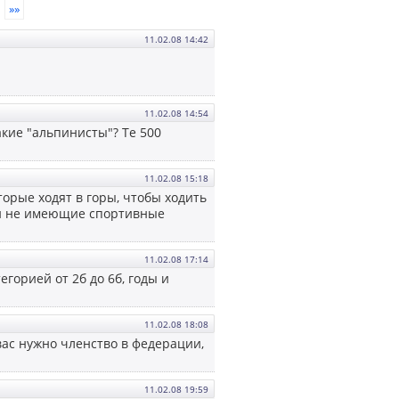
»»
11.02.08 14:42
11.02.08 14:54
акие "альпинисты"? Те 500
11.02.08 15:18
торые ходят в горы, чтобы ходить
 и не имеющие спортивные
11.02.08 17:14
егорией от 2б до 6б, годы и
11.02.08 18:08
вас нужно членство в федерации,
11.02.08 19:59