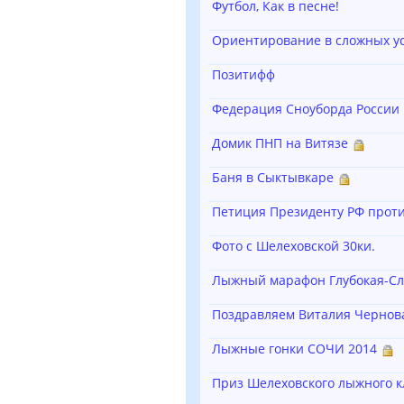
Футбол, Как в песне!
Ориентирование в сложных усл
Позитифф
Федерация Сноуборда России
Домик ПНП на Витязе
Баня в Сыктывкаре
Петиция Президенту РФ проти
Фото с Шелеховской 30ки.
Лыжный марафон Глубокая-Сл
Поздравляем Виталия Чернов
Лыжные гонки СОЧИ 2014
Приз Шелеховского лыжного к