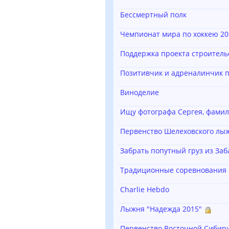
Бессмертный полк
Чемпионат мира по хоккею 20
Поддержка проекта строитель
Позитивчик и адреналинчик п
Виноделие
Ищу фотографа Сергея, фами
Первенство Шелеховского лыж
Забрать попутный груз из Заб
Традиционные соревнования 
Charlie Hebdo
Лыжня "Надежда 2015"
Первенство Восточной Сибири