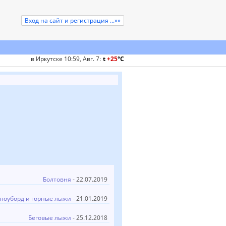
Вход на сайт и регистрация ...»»
в Иркутске 10:59, Авг. 7
:
t
+25
°
C
Болтовня
- 22.07.2019
ноуборд и горные лыжи
- 21.01.2019
Беговые лыжи
- 25.12.2018