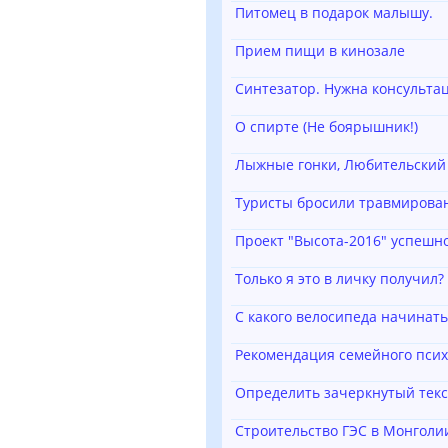
Питомец в подарок малышу.
Прием пищи в кинозале
Синтезатор. Нужна консульта
О спирте (Не боярышник!)
Лыжные гонки, Любительский 
Туристы бросили травмирован
Проект "Высота-2016" успешн
Только я это в личку получил?
С какого велосипеда начинат
Рекомендация семейного псих
Определить зачеркнутый текс
Строительство ГЭС в Монголи