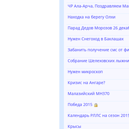
ЧР Ала-Арча, Поздравляем Ма
Находка на берегу Олхи
Парад Дедов Морозов 26 дека
Нужен Снегоход в Баклашах
Забанить получение смс от ф
Собрание Шелеховских лыжни
Нужен микроскоп
Кризис на Ангаре?
Малазийский MH370
Победа 2015
Календарь РЛЛС на сезон 201
Крысы