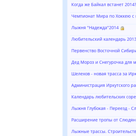
Когда же Байкал встанет 2014
Чемпионат Мира по Хоккею с
Лыжня "Надежда"2014
Любительский календарь 2013
Первенство Восточной Сибир
Дед Мороз и Снегурочка для 
Шелехов - новая трасса за Ир
Администрация Иркутского ра
Календарь любительских сор
Лыжня Глубокая - Переезд - С
Расширение тропы от Слюдян
Лыжные трассы. Строительств