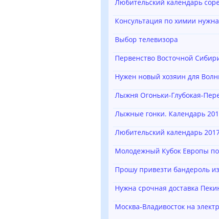
Любительский календарь сор
Консультация по химии нужна
Выбор телевизора
Первенство Восточной Сибир
Нужен новый хозяин для Волн
Лыжня Огоньки-Глубокая-Пере
Лыжные гонки. Календарь 201
Любительский календарь 2017
Молодежный Кубок Европы по
Прошу привезти бандероль из
Нужна срочная доставка Пеки
Москва-Владивосток на элект