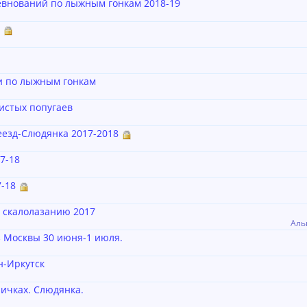
евнований по лыжным гонкам 2018-19
и по лыжным гонкам
истых попугаев
езд-Слюдянка 2017-2018
7-18
-18
 скалолазанию 2017
Аль
 Москвы 30 июня-1 июля.
н-Иркутск
ричках. Слюдянка.