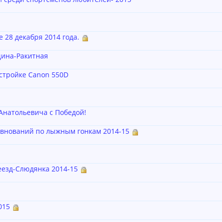
 28 декабря 2014 года.
щина-Ракитная
астройке Canon 550D
Анатольевича с Победой!
евнований по лыжным гонкам 2014-15
езд-Слюдянка 2014-15
015