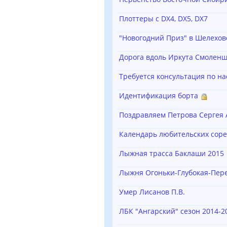
Плоттеры с DX4, DX5, DX7
"Новогодний Приз" в Шелехове
Дорога вдоль Иркута Смолен
Требуется консультация по н
Идентификация борта
Поздравляем Петрова Сергея 
Календарь любительских сор
Лыжная трасса Баклаши 2015
Лыжня Огоньки-Глубокая-Пере
Умер Лисанов П.В.
ЛБК "Ангарский" сезон 2014-2