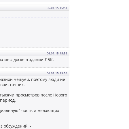
06.01.15 15:51
06.01.15 15:56
а инф.доске в здании ЛБК.
06.01.15 15:58
разной чешуей, поэтому люди не
воисточник.
 тысячи просмотров после Нового
 период.
ициальную" часть и желающих
з обсуждений, -