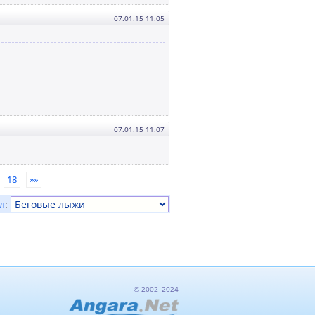
07.01.15 11:05
07.01.15 11:07
18
»»
л
:
© 2002–2024