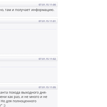
07.01.15 11:00
бно, там и получает информацию.
07.01.15 11:01
07.01.15 11:02
07.01.15 11:05
ианта похода выходного дня-
ни как раз, и не много и не
. Но для полноценного
 :)