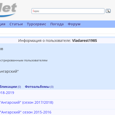
ция
Статьи
Турсервис
Погода
Форум
Информация о пользователе:
Vladarest1985
ов
гистрированным пользователям
Ангарский"
бликации
Фотоальбомы
(0)
(0)
018-2019
Ангарский" (сезон 2017/2018)
Ангарский" сезон 2015-2016