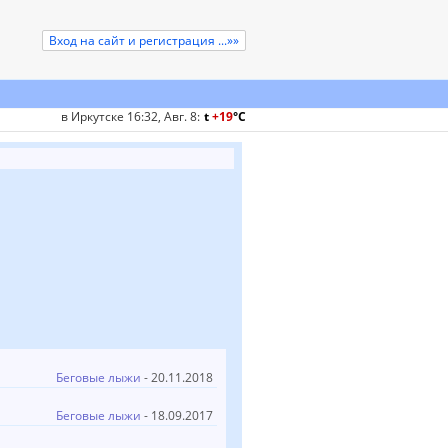
Вход на сайт и регистрация ...»»
в Иркутске 16:32, Авг. 8
:
t
+19
°
C
Беговые лыжи
- 20.11.2018
Беговые лыжи
- 18.09.2017