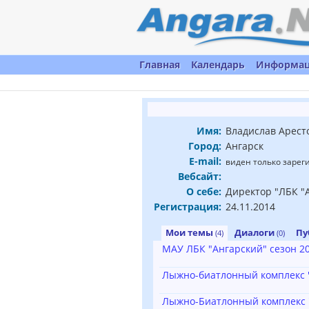
Главная
Календарь
Информа
Имя:
Владислав Арест
Город:
Ангарск
E-mail:
виден только заре
Вебсайт:
О себе:
Директор "ЛБК "
Регистрация:
24.11.2014
Мои темы
Диалоги
Пу
(4)
(0)
МАУ ЛБК "Ангарский" сезон 2
Лыжно-биатлонный комплекс "
Лыжно-Биатлонный комплекс "