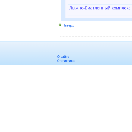
Лыжно-Биатлонный комплекс "
Наверх
О сайте
Статистика