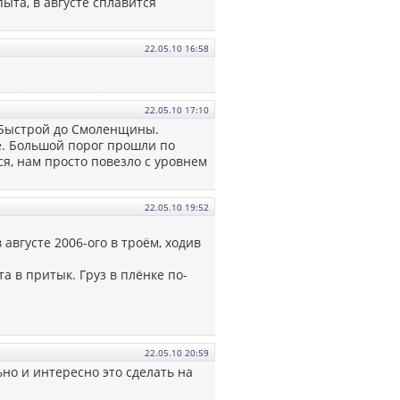
пыта, в августе сплавится
22.05.10 16:58
22.05.10 17:10
я Быстрой до Смоленщины.
е. Большой порог прошли по
ся, нам просто повезло с уровнем
22.05.10 19:52
августе 2006-ого в троём, ходив
а в притык. Груз в плёнке по-
22.05.10 20:59
ьно и интересно это сделать на