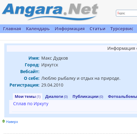
Главная
Календарь
Информация
Статьи
Турсервис
Информация о
Имя:
Макс Дудков
Город:
Иркутск
Вебсайт:
О себе:
Люблю рыбалку и отдых на природе.
Регистрация:
29.04.2010
Мои темы
Диалоги
Публикации
Фотоальбом
(1)
(0)
(0)
Сплав по Иркуту
Наверх