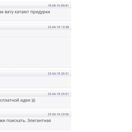
18.08.16 00:41
так вату катают придурки
23.04.18 13:38
23.04.18 20:31
23.04.18 23:51
сплатной идеи )))
23.04.18 23:56
жи поискать. Элегантная