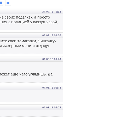
8
»»
31.07.16 19:33
на своих поделках, а просто
ния с полицией у каждого свой,
01.08.16 01:04
чите свои томагавки, Чингачгук
ши лазерные мечи и отдадут
01.08.16 01:24
ожет ещё чего углядишь. Да,
01.08.16 09:18
01.08.16 09:27