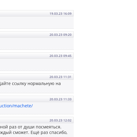
19.03.23 16:09
20.03.23 09:20
20.03.23 09:45
20.03.23 11:31
? Дайте ссылку нормальную на
20.03.23 11:33
uction/machete/
20.03.23 12:02
ной раз от души посмеяться.
аждый сможет. Ещё раз спасибо,