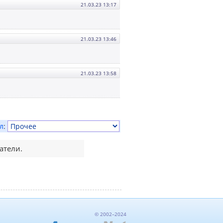
21.03.23 13:17
21.03.23 13:46
21.03.23 13:58
л
:
атели.
© 2002–2024