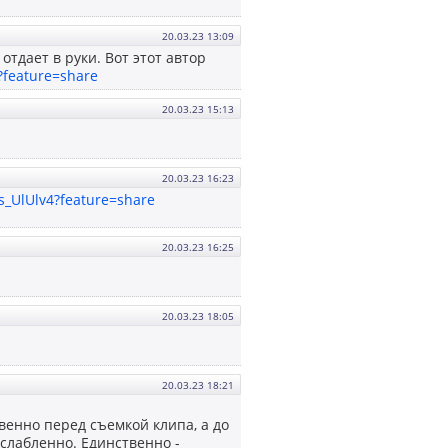
20.03.23 13:09
отдает в руки. Вот этот автор
?feature=share
20.03.23 15:13
20.03.23 16:23
Cs_UlUlv4?feature=share
20.03.23 16:25
20.03.23 18:05
20.03.23 18:21
твенно перед съемкой клипа, а до
слабленно. Единственно -