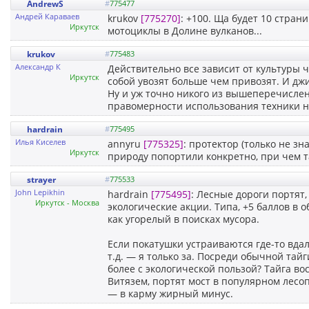
AndrewS
#
775477
Андрей Караваев
krukov
[775270]
: +100. Ща будет 10 стран
Иркутск
мотоциклы в Долине вулканов...
krukov
#
775483
Александр К
Действительно все зависит от культуры ч
Иркутск
собой увозят больше чем привозят. И джи
Ну и уж точно никого из вышеперечисле
правомерности использования техники на
hardrain
#
775495
Илья Киселев
annyru
[775325]
: протектор (только не зн
Иркутск
природу попортили конкретно, при чем та
strayer
#
775533
John Lepikhin
hardrain
[775495]
: Лесные дороги портят
Иркутск - Москва
экологические акции. Типа, +5 баллов в
как угорелый в поисках мусора.
Если покатушки устраиваются где-то вда
т.д. — я только за. Посреди обычной тайг
более с экологической пользой? Тайга во
Витязем, портят мост в популярном лесо
— в карму жирный минус.