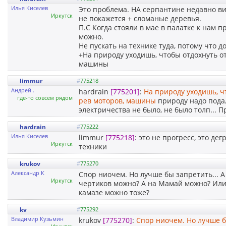
Илья Киселев
Это проблема. НА серпантине недавно ви
Иркутск
не покажется + сломаные деревья.
П.С Когда стояли в мае в палатке к нам п
можно.
Не пускать на технике туда, потому что до
+На природу уходишь, чтобы отдохнуть от
машины
limmur
#
775218
Андрей .
hardrain
[775201]
:
На природу уходишь, чт
где-то совсем рядом
рев моторов, машины
природу надо пода
электричества не было, не было толп... 
hardrain
#
775222
Илья Киселев
limmur
[775218]
: это не прогресс, это де
Иркутск
техники
krukov
#
775270
Александр К
Спор ниочем. Но лучше бы запретить... А
Иркутск
чертиков можно? А на Мамай можно? Или 
камазе можно тоже?
kv
#
775292
Владимир Кузьмин
krukov
[775270]
:
Спор ниочем. Но лучше б