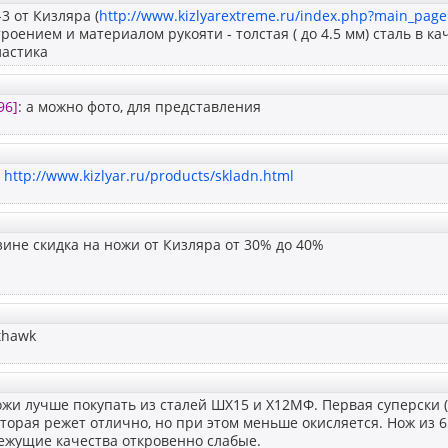
3 от Кизляра (
http://www.kizlyarextreme.ru/index.php?main_page
роением и материалом рукояти - толстая ( до 4.5 мм) сталь в к
ластика
96]
: а можно фото, для представления
:
http://www.kizlyar.ru/products/skladn.html
ине скидка на ножи от Кизляра от 30% до 40%
thawk
жи лучше покупать из сталей ШХ15 и Х12МФ. Первая суперски (
 вторая режет отлично, но при этом меньше окисляется. Нож из 6
ежущие качества откровенно слабые.