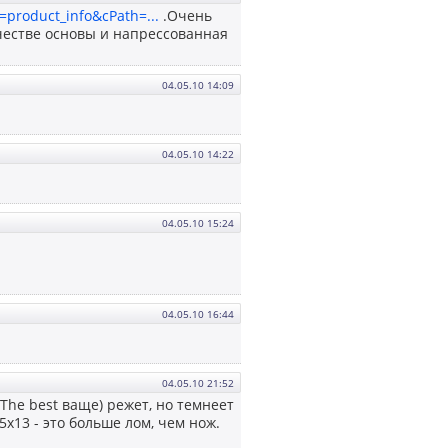
=product_info&cPath=...
.Очень
ачестве основы и напрессованная
04.05.10 14:09
04.05.10 14:22
04.05.10 15:24
04.05.10 16:44
04.05.10 21:52
The best ваще) режет, но темнеет
5х13 - это больше лом, чем нож.