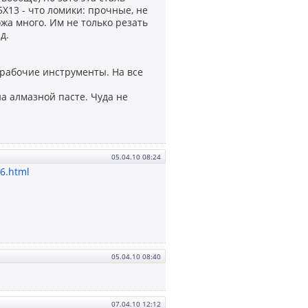
Х13 - что ломики: прочные, не
а много. Им не только резать
д.
рабочие инструменты. На все
а алмазной пасте. Чуда не
05.04.10 08:24
66.html
05.04.10 08:40
07.04.10 12:12