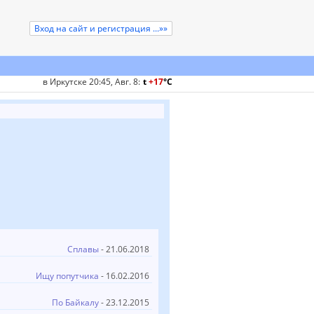
Вход на сайт и регистрация ...»»
в Иркутске 20:45, Авг. 8
:
t
+17
°
C
Сплавы
- 21.06.2018
Ищу попутчика
- 16.02.2016
По Байкалу
- 23.12.2015