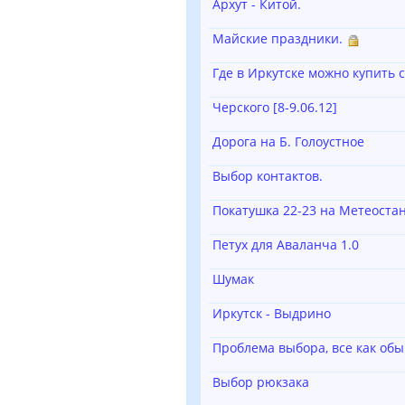
Архут - Китой.
Майские праздники.
Где в Иркутске можно купить 
Черского [8-9.06.12]
Дорога на Б. Голоустное
Выбор контактов.
Покатушка 22-23 на Метеоста
Петух для Аваланча 1.0
Шумак
Иркутск - Выдрино
Проблема выбора, все как об
Выбор рюкзака