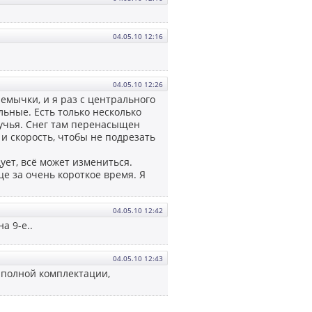
04.05.10 12:16
04.05.10 12:26
емычки, и я раз с центрального
льные. Есть только несколько
ручья. Снег там перенасыщен
и скорость, чтобы не подрезать
дует, всё может измениться.
це за очень короткое время. Я
04.05.10 12:42
а 9-е..
04.05.10 12:43
 в полной комплектации,