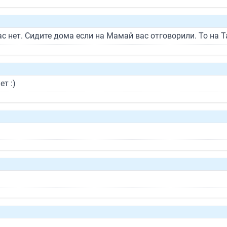
час нет. Сидите дома если на Мамай вас отговорили. То на 
ет :)