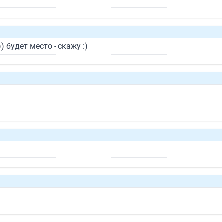
) будет место - скажу :)