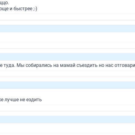
ццо.
ще и быстрее ;-)
е туда. Мы собирались на мамай съездить но нас отговар
же лучше не ездить