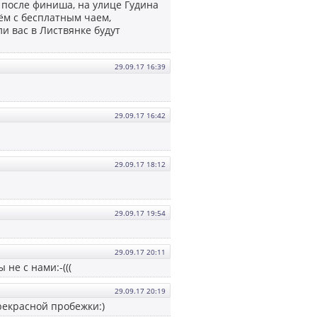
, после финиша, на улице Гудина
ём с бесплатным чаем,
и вас в Листвянке будут
29.09.17 16:39
29.09.17 16:42
29.09.17 18:12
29.09.17 19:54
29.09.17 20:11
 не с нами:-(((
29.09.17 20:19
прекрасной пробежки:)