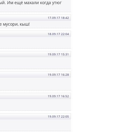
рый. Им ещё махали когда утюг
17.09.17 18:42
не мусори, кыш!
18.09.17 22:04
19.09.17 15:31
19.09.17 16:28
19.09.17 16:52
19.09.17 22:05