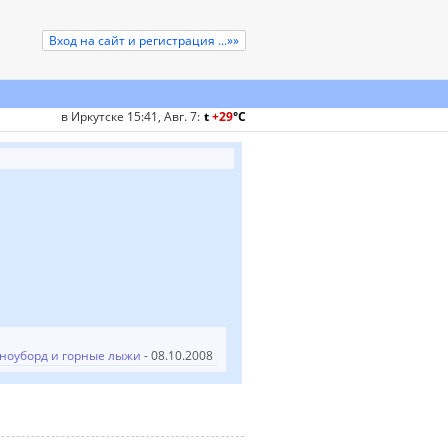
Вход на сайт и регистрация ...»»
в Иркутске 15:41, Авг. 7
:
t
+29
°
C
ноуборд и горные лыжи
- 08.10.2008