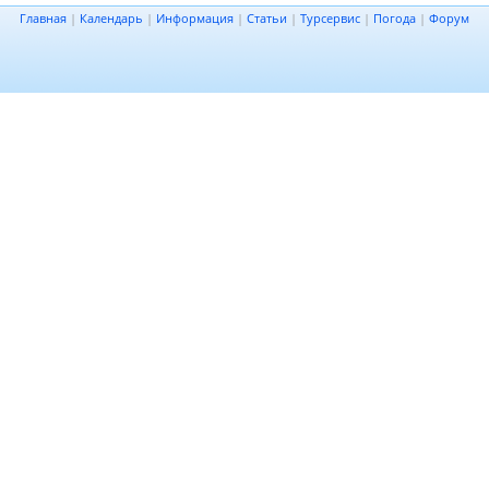
Главная
|
Календарь
|
Информация
|
Статьи
|
Турсервис
|
Погода
|
Форум