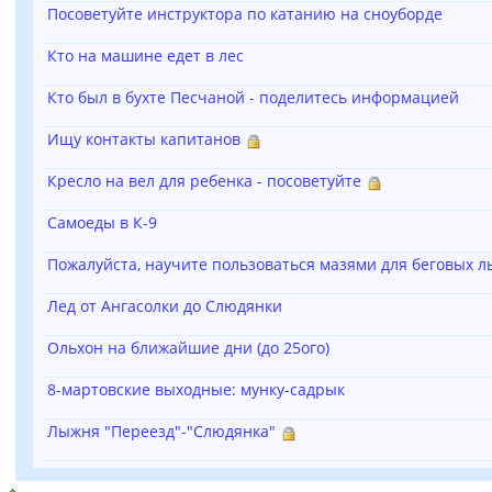
Посоветуйте инструктора по катанию на сноуборде
Кто на машине едет в лес
Кто был в бухте Песчаной - поделитесь информацией
Ищу контакты капитанов
Кресло на вел для ребенка - посоветуйте
Самоеды в К-9
Пожалуйста, научите пользоваться мазями для беговых 
Лед от Ангасолки до Слюдянки
Ольхон на ближайшие дни (до 25ого)
8-мартовские выходные: мунку-садрык
Лыжня "Переезд"-"Слюдянка"