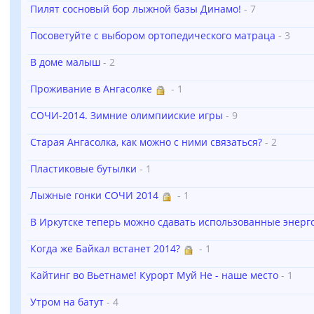
Пилят сосновый бор лыжной базы Динамо!
- 7
Посоветуйте с выбором ортопедического матраца
- 3
В доме малыш
- 2
Проживание в Ангасолке
- 1
СОЧИ-2014. Зимние олимпииские игры
- 9
Старая Ангасолка, как можно с ними связаться?
- 2
Пластиковые бутылки
- 1
Лыжные гонки СОЧИ 2014
- 1
В Иркутске теперь можно сдавать использованные энер
Когда же Байкал встанет 2014?
- 1
Кайтинг во Вьетнаме! Курорт Муй Не - наше место
- 1
Утром на батут
- 4