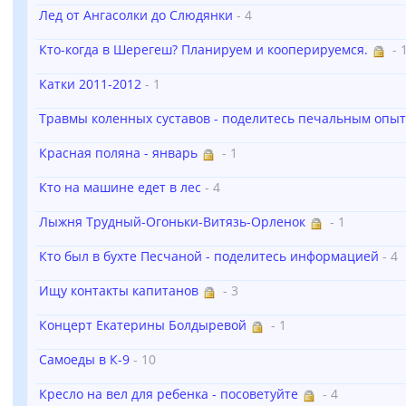
Лед от Ангасолки до Слюдянки
- 4
Кто-когда в Шерегеш? Планируем и кооперируемся.
- 
Катки 2011-2012
- 1
Травмы коленных суставов - поделитесь печальным опы
Красная поляна - январь
- 1
Кто на машине едет в лес
- 4
Лыжня Трудный-Огоньки-Витязь-Орленок
- 1
Кто был в бухте Песчаной - поделитесь информацией
- 4
Ищу контакты капитанов
- 3
Концерт Екатерины Болдыревой
- 1
Самоеды в К-9
- 10
Кресло на вел для ребенка - посоветуйте
- 4