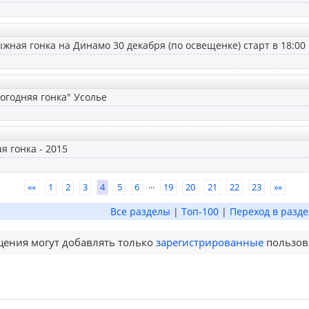
жная гонка на Динамо 30 декабря (по освещенке) старт в 18:00
огодняя гонка" Усолье
я гонка - 2015
...
««
1
2
3
4
5
6
19
20
21
22
23
»»
Все разделы
|
Топ-100
|
Переход в разде
ения могут добавлять только
зарегистрированные
пользов