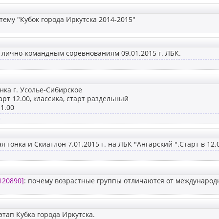
тему "Кубок города Иркутска 2014-2015"
 лично-командным соревнованиям 09.01.2015 г. ЛБК.
нка г. Усолье-Сибирское
арт 12.00, классика, старт раздельный
1.00
x
 гонка и Скиатлон 7.01.2015 г. на ЛБК "Ангарский ".Старт в 12.
120890]
: почему возрастные группы отличаются от международ
этап Кубка города Иркутска.