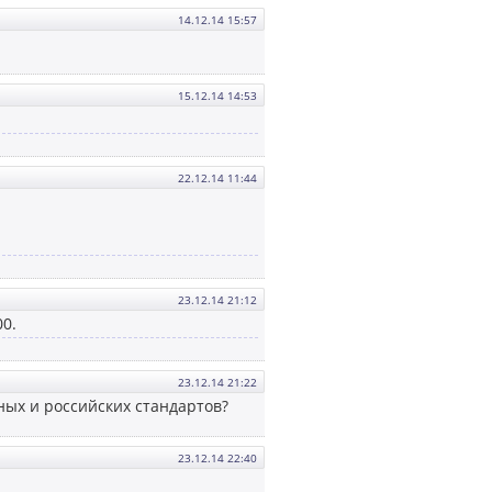
14.12.14 15:57
15.12.14 14:53
22.12.14 11:44
23.12.14 21:12
00.
23.12.14 21:22
ных и российских стандартов?
23.12.14 22:40