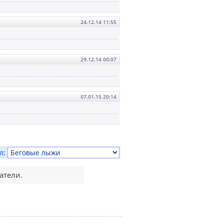
24.12.14 11:55
29.12.14 00:07
07.01.15 20:14
л
:
атели.