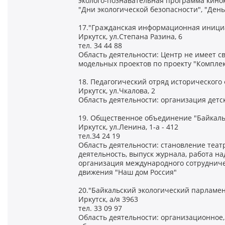
эколого-познавательная программа кино
"Дни экологической безопасности", "Ден
17."Гражданская информационная инициа
Иркутск, ул.Степана Разина, 6
тел. 34 44 88
Область деятельности: Центр не имеет с
модельных проектов по проекту "Компле
18. Педагогический отряд исторического
Иркутск, ул.Чкалова, 2
Область деятельности: организация детс
19. Общественное объединение "Байкаль
Иркутск, ул.Ленина, 1-а - 412
тел.34 24 19
Область деятельности: становление театр
деятельность, выпуск журнала, работа н
организация международного сотрудниче
движения "Наш дом Россия"
20."Байкальский экологический парламен
Иркутск, а/я 3963
тел. 33 09 97
Область деятельности: организационное,