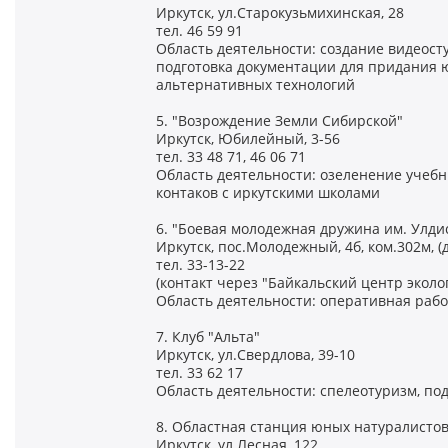
Иркутск, ул.Старокузьмихинская, 28
тел. 46 59 91
Область деятельности: создание видеост
подготовка документации для придания 
альтернативных технологий
5. "Возрождение Земли Сибирской"
Иркутск, Юбилейный, 3-56
тел. 33 48 71, 46 06 71
Область деятельности: озеленение учебн
контаков с иркутскими школами
6. "Боевая молодежная дружина им. Улди
Иркутск, пос.Молодежный, 4б, ком.302м, (д
тел. 33-13-22
(контакт через "Байкальский центр экол
Область деятельности: оперативная рабо
7. Клуб "Альта"
Иркутск, ул.Свердлова, 39-10
тел. 33 62 17
Область деятельности: спелеотуризм, по
8. Областная станция юных натуралисто
Иркутск, ул.Лесная, 122