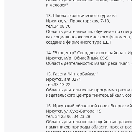
и человек"
13. Школа экологического туризма
Иркутск, ул.Пролетарская, 7-13,
тел.34 08 70
Область деятельности: обучение по спец
как социально-экологического феномена
создание фирменного тура ШЭГ
14. "Экоцентр" Свердловского района г.И
Иркутск, м/р Юбилейный, 69-5
Область деятельности: малая река "Кая"
15. Газета "ИнтерБайкал"
Иркутск, а/я 3271
тел.33 13 22
Область деятельности: программа развит
издательского центра "ИнтерБайкал", со
16. Иркутский областной совет Всеросси
Иркутск, ул.Сухэ-Батора, 15
тел. 34 23 96, 34 23 28
Область деятельности: содействие разви
памятников природы области, проект во