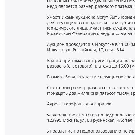
Основным критерием для выявления побе
недр является размер разового платежа
Участниками аукциона могут быть юриди
действующим законодательством субъек
юридические лица. Участники аукциона 
Российской Федерации к недропользоват
Аукцион проводится в Иркутске в 11.00 (м
Иркутск, ул. Российская, 17, офис 314.
Заявка принимается к регистрации после 
разового (стартового) платежа до 16.00 (
Размер сбора за участие в аукционе соста
Стартовый размер разового платежа за п
(тридцать два миллиона пятьсот тысяч ) р
Адреса, телефоны для справок
Федеральное агентство по недропользов
123995 Москва, ул. Б.Грузинская, 4/6; тел. 
Управление по недропользованию по Ирк