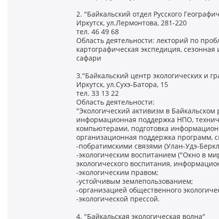
2. "Байкальский отдел Русского Географи
Иркутск, ул.Лермонтова, 281-220
тел. 46 49 68
Область деятельности: лекторий по пробл
картографическая экспедиция, сезонная 
сафари
3."Байкальский центр экологических и г
Иркутск, ул.Сухэ-Батора, 15
тел. 33 13 22
Область деятельности:
"Экологический активизм в Байкальском 
информационная поддержка НПО, техниче
компьютерами, подготовка информационн
организационная поддержка программ, с
-побратимскими связями (Улан-Удэ-Беркли
-экологическим воспитанием ("Окно в ми
экологического воспитания, информацио
-экологическим правом;
-устойчивым землепользованием;
-организацией общественного экологиче
-экологической прессой.
4. "Байкальская экологическая волна"