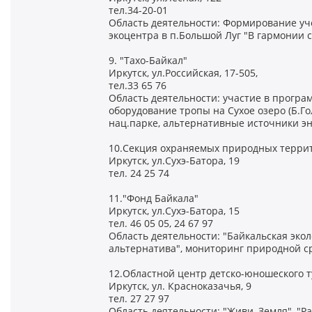
тел.34-20-01
Область деятельности: Формирование уче
экоцентра в п.Большой Луг "В гармонии 
9. "Тахо-Байкал"
Иркутск, ул.Российская, 17-505,
тел.33 65 76
Область деятельности: участие в програ
оборудование тропы на Сухое озеро (Б.Г
нац.парке, альтернативные источники э
10.Секция охраняемых природных террит
Иркутск, ул.Сухэ-Батора, 19
тел. 24 25 74
11."Фонд Байкала"
Иркутск, ул.Сухэ-Батора, 15
тел. 46 05 05, 24 67 97
Область деятельности: "Байкальская эко
альтернатива", мониторинг природной с
12.Областной центр детско-юношеского 
Иркутск, ул. Красноказачья, 9
тел. 27 27 97
Область деятельности: "Живи, Земля", "Р