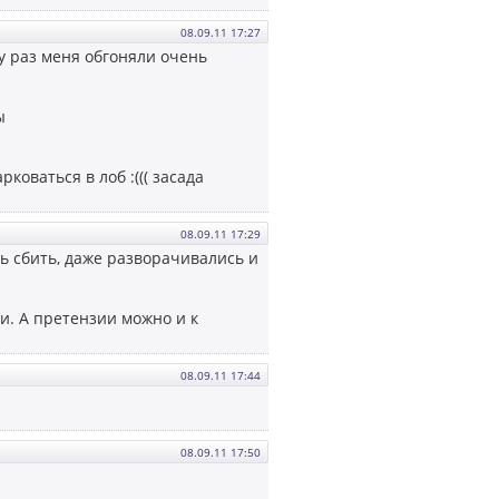
08.09.11 17:27
ру раз меня обгоняли очень
ы
оваться в лоб :((( засада
08.09.11 17:29
сь сбить, даже разворачивались и
ди. А претензии можно и к
08.09.11 17:44
08.09.11 17:50