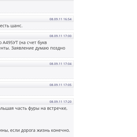
08.09.11 16:54
есть шанс.
08.09.11 17:00
 А495УТ (на счет букв
менты. Заявление думаю поздно
08.09.11 17:04
08.09.11 17:05
08.09.11 17:20
большая часть фуры на встречке,
ины, если дорога жизнь конечно.