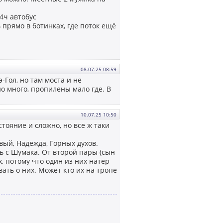
4ч автобус
 прямо в ботинках, где поток ещё
08.07.25 08:59
Гол, но там моста и не
о много, пропилены мало где. В
10.07.25 10:50
тояние и сложно, но все ж таки
вый, Надежда, Горных духов.
ь с Шумака. От второй пары (сын
х, потому что один из них натер
ать о них. Может кто их на тропе