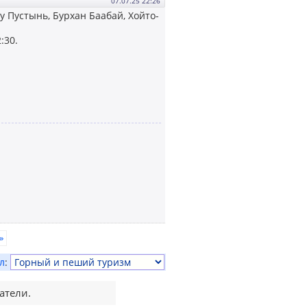
07.07.25 22:26
 Пустынь, Бурхан Баабай, Хойто-
:30.
»
л
:
атели.