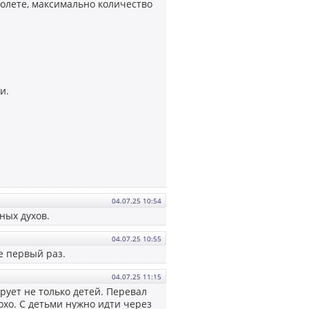
толете, максимально количество
и.
04.07.25 10:54
ных духов.
04.07.25 10:55
е первый раз.
04.07.25 11:15
рует не только детей. Перевал
охо. С детьми нужно идти через