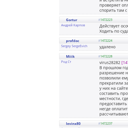
проверяет опл
спорить там с
Gortur
#
1472223
Андрей Карпов
Действует ос
Ходить по су
profdoc
#
1472224
Sergey SergeEvich
удалено
Miiik
#
1472228
Род Ст
virus28282
[14
В прошлом год
разрешение на
позволили ему
прекратили з
у них на сайт
составить про
местности, гд
предоставить 
негде оплатит
рассчитывают,
levinx80
#
1472237