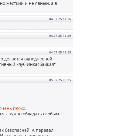
но жёсткий и не явный, а в
04.07.25 11:26
04.07.25 15:29
04.07.25 15:53
это делается однодневной
тивный клуб Инкасбайкал"
05.07.25 06:35
очень плохо.
ься - нужно обладать особым
ак безопасней. А перевал
И это не оспаривается.