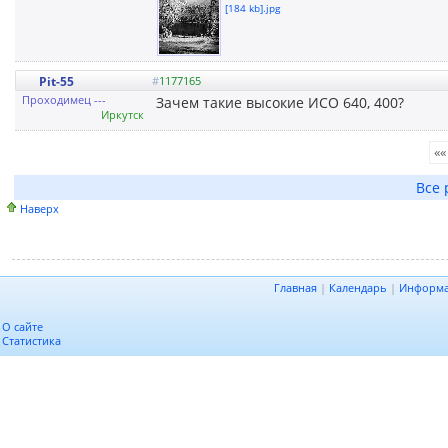
[184 kb].jpg
Pit-55
#
1177165
Проходимец ---
Зачем такие высокие ИСО 640, 400?
Иркутск
««
Все 
Наверх
Главная
|
Календарь
|
Информ
О сайте
Статистика