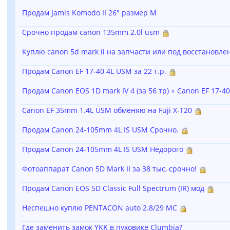
Продам Jamis Komodo II 26" размер М
Срочно продам canon 135mm 2.0l usm
Куплю canon 5d mark ii на запчасти или под восстановле
Продам Canon EF 17-40 4L USM за 22 т.р.
Продам Canon EOS 1D mark IV 4 (за 56 тр) + Canon EF 17-4
Canon EF 35mm 1.4L USM обменяю на Fuji X-T20
Продам Canon 24-105mm 4L IS USM Срочно.
Продам Canon 24-105mm 4L IS USM Недорого
Фотоаппарат Canon 5D Mark II за 38 тыс, срочно!
Продам Canon EOS 5D Classic Full Spectrum (IR) мод
Неспешно куплю PENTACON auto 2.8/29 MC
Где заменить замок YKK в пуховике Clumbia?