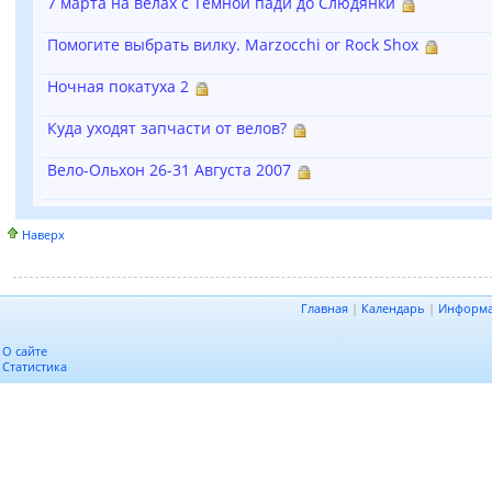
7 марта на велах с Темной пади до Слюдянки
Помогите выбрать вилку. Marzocchi or Rock Shox
Ночная покатуха 2
Куда уходят запчасти от велов?
Вело-Ольхон 26-31 Августа 2007
Наверх
Главная
|
Календарь
|
Информ
О сайте
Статистика