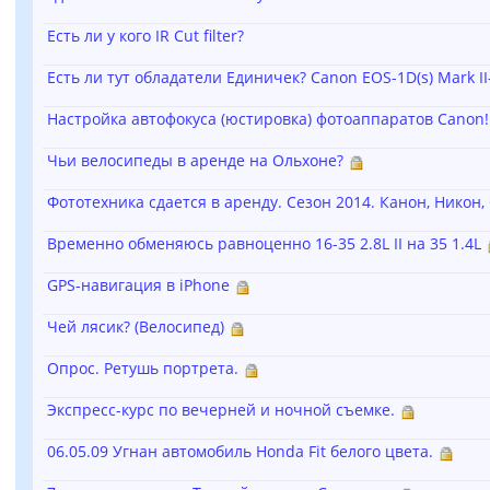
Есть ли у кого IR Cut filter?
Есть ли тут обладатели Единичек? Canon EOS-1D(s) Mark II-I
Настройка автофокуса (юстировка) фотоаппаратов Canon!
Чьи велосипеды в аренде на Ольхоне?
Фототехника сдается в аренду. Сезон 2014. Канон, Никон,
Временно обменяюсь равноценно 16-35 2.8L II на 35 1.4L
GPS-навигация в iPhone
Чей лясик? (Велосипед)
Опрос. Ретушь портрета.
Экспресс-курс по вечерней и ночной съемке.
06.05.09 Угнан автомобиль Honda Fit белого цвета.