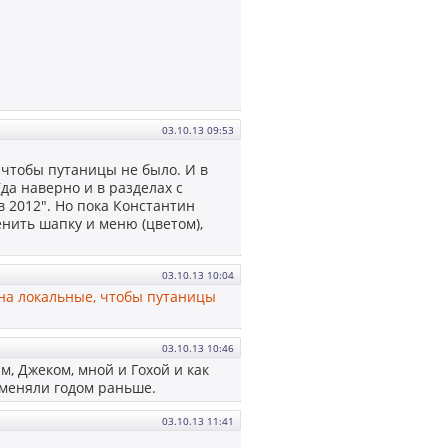
03.10.13 09:53
, чтобы путаницы не было. И в
(да наверно и в разделах с
 2012". Но пока Константин
енить шапку и меню (цветом),
03.10.13 10:04
 на локальные, чтобы путаницы
03.10.13 10:46
м, Джеком, мной и Гохой и как
 меняли годом раньше.
03.10.13 11:41