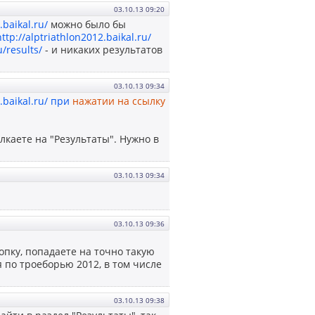
03.10.13 09:20
.baikal.ru/
можно было бы
http://alptriathlon2012.baikal.ru/
u/results/
- и никаких результатов
03.10.13 09:34
.baikal.ru/ при
нажатии на ссылку
лкаете на "Результаты". Нужно в
03.10.13 09:34
03.10.13 09:36
нопку, попадаете на точно такую
я по троеборью 2012, в том числе
03.10.13 09:38