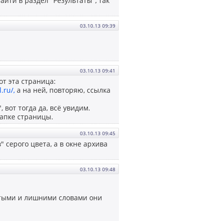
зайти в раздел "Результаты", так
03.10.13 09:39
03.10.13 09:41
вот эта страница:
.ru/,
а на ней, повторяю, ссылка
 вот тогда да, всё увидим.
шапке страницы.
03.10.13 09:45
" серого цвета, а в окне архива
03.10.13 09:48
ятыми и лишними словами они