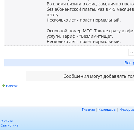
Во время визита в офис, сам, лично наст
без абонентской платы. Раз в 4-5 месяц
плату.
Несколько лет - полёт нормальный.
Основной номер МТС. Так-же сразу в офи
услуги. Тариф - "Безлимитище".
Несколько лет - полёт нормальный.
««
Все 
Сообщения могут добавлять то
Наверх
Главная
|
Календарь
|
Информ
О сайте
Статистика