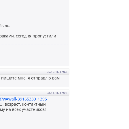
было.
овками, сегодня пропустили
05.10.16 17:43
, пишите мне, я отправлю вам
08.11.16 17:03
38?w=wall-39165339_1395
, возраст, контактный
му на всех участников!