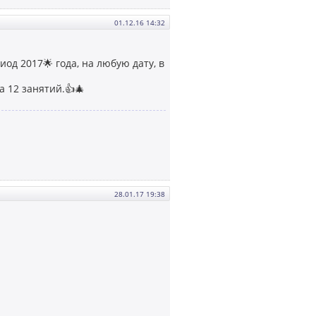
01.12.16 14:32
од 2017🌟 года, на любую дату, в
а 12 занятий.👍🎄
28.01.17 19:38