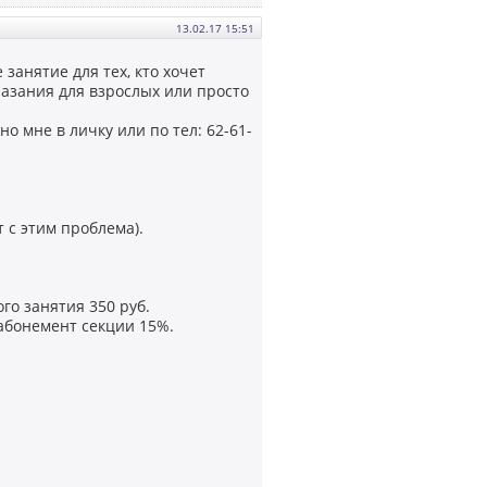
13.02.17 15:51
занятие для тех, кто хочет
лазания для взрослых или просто
 мне в личку или по тел: 62-61-
 с этим проблема).
го занятия 350 руб.
абонемент секции 15%.