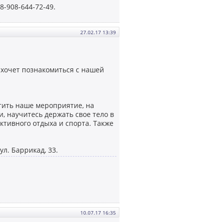
-908-644-72-49.
27.02.17 13:39
о хочет познакомиться с нашей
тить наше мероприятие, на
, научитесь держать свое тело в
ктивного отдыха и спорта. Также
л. Баррикад, 33.
10.07.17 16:35