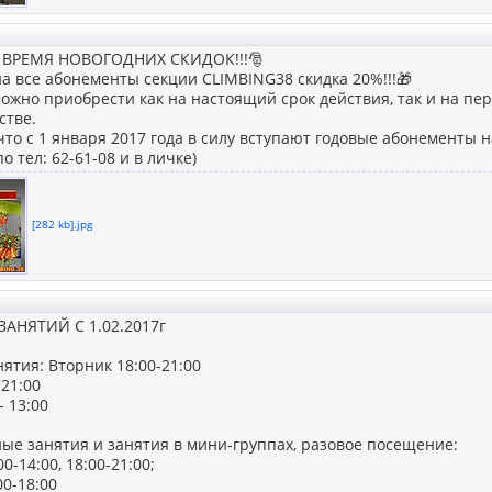
 ВРЕМЯ НОВОГОДНИХ СКИДОК!!!🎅
на все абонементы секции CLIMBING38 скидка 20%!!!🎁
жно приобрести как на настоящий срок действия, так и на пери
стве.
то с 1 января 2017 года в силу вступают годовые абонементы н
о тел: 62-61-08 и в личке)
[282 kb].jpg
АНЯТИЙ С 1.02.2017г
ятия: Вторник 18:00-21:00
-21:00
- 13:00
ые занятия и занятия в мини-группах, разовое посещение:
0-14:00, 18:00-21:00;
0-18:00