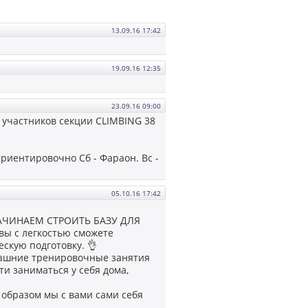
13.09.16 17:42
19.09.16 12:35
23.09.16 09:00
 участников секции CLIMBING 38
риентировочно Сб - Фараон. Вс -
05.10.16 17:42
АЧИНАЕМ СТРОИТЬ БАЗУ ДЛЯ
ы с легкостью сможете
скую подготовку. 👌
омашние тренировочные занятия
ти заниматься у себя дома,
м образом мы с вами сами себя