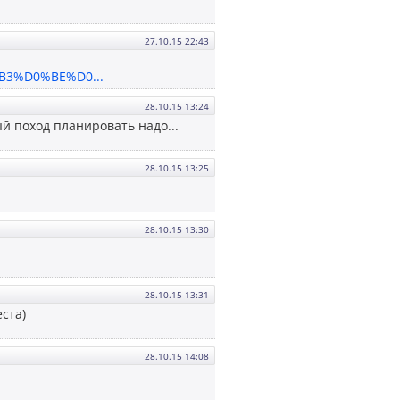
27.10.15 22:43
B3%D0%BE%D0...
28.10.15 13:24
ый поход планировать надо...
28.10.15 13:25
28.10.15 13:30
28.10.15 13:31
ста)
28.10.15 14:08