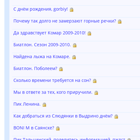
С днём рождения, gorbiy!
Почему так долго не замерзают горные речки?
Да здравствует Комар 2009-2010!
Биатлон. Сезон 2009-2010.
Найдена лыжа на Комаре.
Биатлон. Поболеем?
Сколько времени требуется на сон?
Мы в ответе за тех, кого приручили.
Пик Ленина.
Как добраться из Слюдянки в Выдрино днём?
BONI M в Саянске?
Пик Тальцинский, поделитесь информацией, пжлст