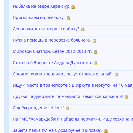
Рыбалка на озере Хара-Нур
Приглашаем на рыбалку.
Девчонки, кто потерял серёжку?
Нужна помощь в перевозке больного.
Мировой биатлон. Сезон 2012-2013 гг.
Статья об Эвересте Андрея Дульского.
Срочно нужна кровь 4гр., резус отрицательный.
Ищу 4 места в транспорте с Б.Иркута в Иркутск на 10 мая
Друзья, поддержите, пожалуйста, земляков-каякеров!
С днём рождения, ditzek!
На ГМС "Хамар-Дабан" найдены перчатки. Ищу хозяина и
Забыта палка г/л на Сухом ручье (Ниловка).