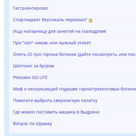
Гастроэнтеролог
Спортмаркет Вертикаль переехал?
Ищу напарницу для занятий на скалодроме
Про "хоп"-ников, или лыжный этикет
Опять 25 про горные ботинки (дайте посмотреть, или посо
Шоппинг за бугром
Рюкзаки GO LITE
Миф о нескользящей подошве горно/трекенговых ботино
Помогите выбрать сверхлегкую палатку
Где можно поставить машину в Выдрено
Вопрос по Шумаку