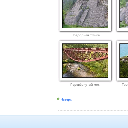
Подпорная стенка
Перевёрнутый мост
Тро
Наверх