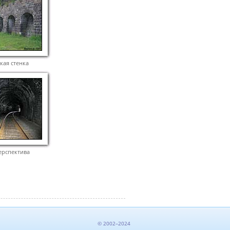
кая стенка
ерспектива
© 2002–2024