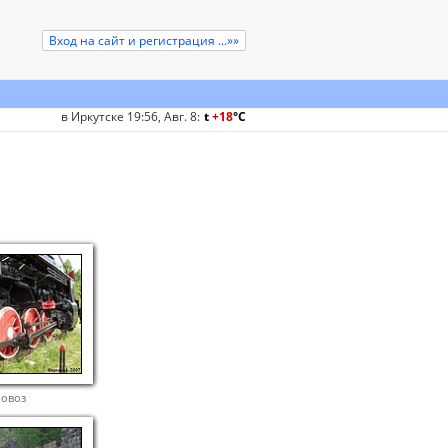
Вход на сайт и регистрация ...»»
в Иркутске 19:56, Авг. 8
:
t
+18
°
C
ровоз