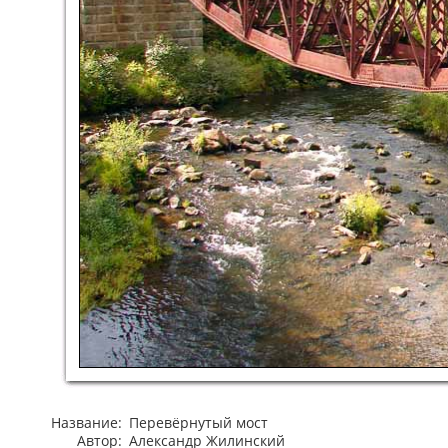
Название:
Перевёрнутый мост
Автор:
Александр Жилинский