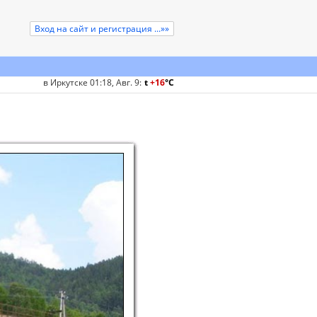
Вход на сайт и регистрация ...»»
в Иркутске 01:18, Авг. 9
:
t
+16
°
C