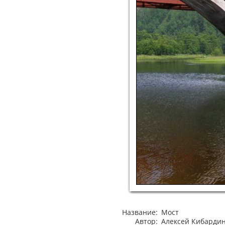
Название:
Мост
Автор:
Алексей Кибарди