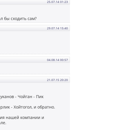
25.07.14 01:23
ал бы сходить сам?
29.07.14 15:40
04.08.14 00:57
21.07.15 20:20
канов - Чойган - Пик
рлик - Хойтогол, и обратно.
ния нашей компании и
ле.