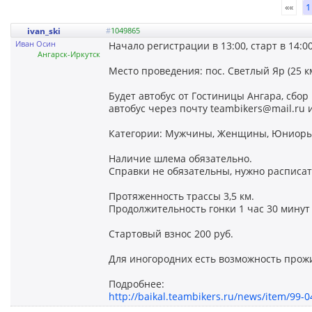
««
1
ivan_ski
#
1049865
Иван Осин
Начало регистрации в 13:00, старт в 14:00
Ангарск-Иркутск
Место проведения: пос. Светлый Яр (25 км
Будет автобус от Гостиницы Ангара, сбор
автобус через почту teambikers@mail.ru и
Категории: Мужчины, Женщины, Юниоры,
Наличие шлема обязательно.
Справки не обязательны, нужно расписать
Протяженность трассы 3,5 км.
Продолжительность гонки 1 час 30 минут 
Стартовый взнос 200 руб.
Для иногородних есть возможность прожив
Подробнее:
http://baikal.teambikers.ru/news/item/99-04