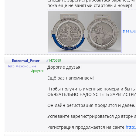
пока ещё не занятый стартовый номер!
[196 kb].
Extremal_Peter
#
1470589
Петр Мехоношин
Дорогие друзья!
Иркутск
Ещё раз напоминаем!
Чтобы получить именные номера и быть в
ОБЯЗАТЕЛЬНО НАДО УСПЕТЬ ЗАРЕГИСТРИР
Он-лайн регистрация продлится и далее, 
Успевайте зарегистрироваться до вторник
Регистрация продолжается на сайте
http