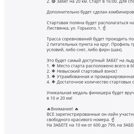
2. 🔵 Забег на 20 км. Старт в 16:00. Для 
Дополнительно будет сделан комбинирова
Стартовая поляна будет располагаться н
Листвянка, ул. Горького, 1. ☝️
Трасса соревнований будет проходить по 
2 питательных пункта на круг. Профиль 
условий, либо снег, либо фирн (шах).
Это будет самый доступный ЗАБЕГ на льду
1. 🔶 Место старта расположено всего в 6
2. 🔶 Невысокий стартовый взнос!
3. 🔶 Утрамбованная и промаркированная
4. 🔶 Достаточное количество стартовых 
Уникальная медаль финишера будет вру
в 10 и 20 км!
🔥Внимание! 🔥
ВСЕ зарегистрированные он-лайн участн
свободного красивого номера. ☝️
На ЗАБЕГЕ на 10 км от 600 до 799, на ЗАБЕ