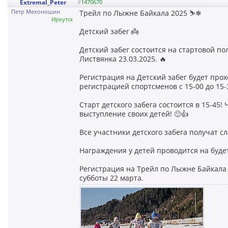
Extremal_Peter
#
1470670
Петр Мехоношин
Трейл по Лыжне Байкала 2025 ⛷❄
Иркутск
Детский забег 👼
Детский забег состоится на стартовой по
Листвянка 23.03.2025. 🔥
Регистрация на Детский забег будет прох
регистрацией спортсменов с 15-00 до 15-3
Старт детского забега состоится в 15-45
выступление своих детей! 🙂👍
Все участники детского забега получат сл
Награждения у детей проводится на будет
Регистрация на Трейл по Лыжне Байкала
субботы 22 марта.