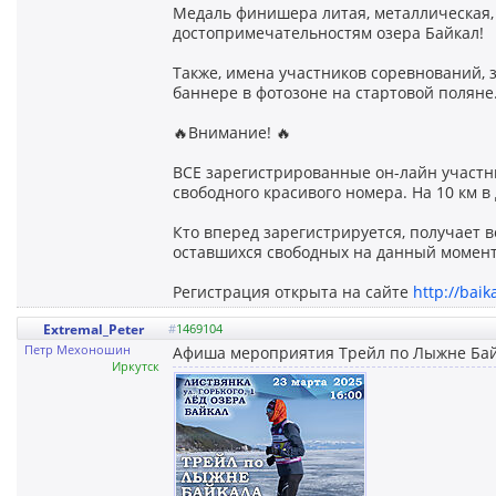
Медаль финишера литая, металлическая,
достопримечательностям озера Байкал!
Также, имена участников соревнований, 
баннере в фотозоне на стартовой поляне
🔥Внимание! 🔥
ВСЕ зарегистрированные он-лайн участн
свободного красивого номера. На 10 км в д
Кто вперед зарегистрируется, получает
оставшихся свободных на данный момент
Регистрация открыта на сайте
http://bai
Extremal_Peter
#
1469104
Петр Мехоношин
Афиша мероприятия Трейл по Лыжне Бай
Иркутск