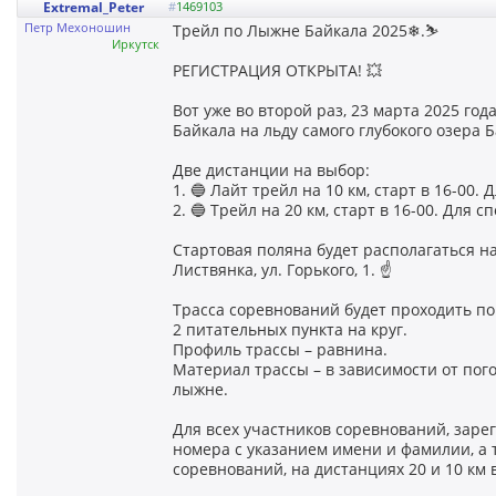
Extremal_Peter
#
1469103
Петр Мехоношин
Трейл по Лыжне Байкала 2025❄.⛷
Иркутск
РЕГИСТРАЦИЯ ОТКРЫТА! 💥
Вот уже во второй раз, 23 марта 2025 год
Байкала на льду самого глубокого озера 
Две дистанции на выбор:
1. 🔵 Лайт трейл на 10 км, старт в 16-00.
2. 🔵 Трейл на 20 км, старт в 16-00. Для 
Стартовая поляна будет располагаться н
Листвянка, ул. Горького, 1. ☝️
Трасса соревнований будет проходить по 
2 питательных пункта на круг.
Профиль трассы – равнина.
Материал трассы – в зависимости от пого
лыжне.
Для всех участников соревнований, зар
номера с указанием имени и фамилии, а 
соревнований, на дистанциях 20 и 10 км