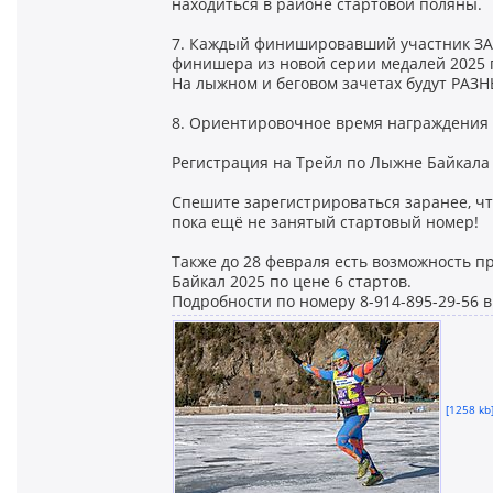
находиться в районе стартовой поляны.
7. Каждый финишировавший участник ЗАБ
финишера из новой серии медалей 2025 г
На лыжном и беговом зачетах будут РАЗ
8. Ориентировочное время награждения уч
Регистрация на Трейл по Лыжне Байкала
Спешите зарегистрироваться заранее, чт
пока ещё не занятый стартовый номер!
Также до 28 февраля есть возможность 
Байкал 2025 по цене 6 стартов.
Подробности по номеру 8-914-895-29-56 
[1258 kb]