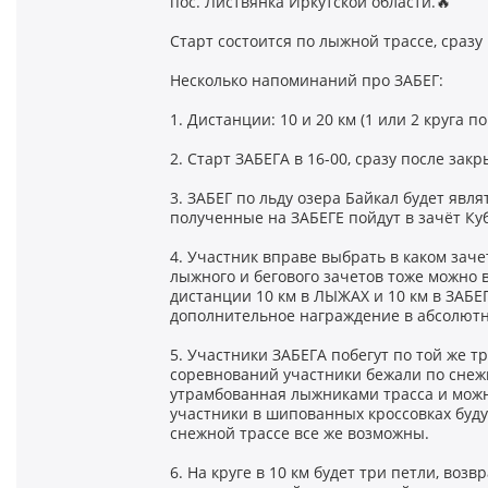
пос. Листвянка Иркутской области.🔥
Старт состоится по лыжной трассе, сразу
Несколько напоминаний про ЗАБЕГ:
1. Дистанции: 10 и 20 км (1 или 2 круга по
2. Старт ЗАБЕГА в 16-00, сразу после за
3. ЗАБЕГ по льду озера Байкал будет яв
полученные на ЗАБЕГЕ пойдут в зачёт Куб
4. Участник вправе выбрать в каком заче
лыжного и бегового зачетов тоже можно 
дистанции 10 км в ЛЫЖАХ и 10 км в ЗАБЕГ
дополнительное награждение в абсолютн
5. Участники ЗАБЕГА побегут по той же 
соревнований участники бежали по снежн
утрамбованная лыжниками трасса и можно
участники в шипованных кроссовках буд
снежной трассе все же возможны.
6. На круге в 10 км будет три петли, во