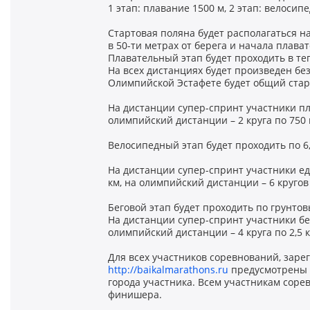
1 этап: плавание 1500 м, 2 этап: велосипед
Стартовая поляна будет располагаться н
в 50-ти метрах от берега и начала плават
Плавательный этап будет проходить в те
На всех дистанциях будет произведен без
Олимпийской Эстафете будет общий старт
На дистанции супер-спринт участники плыв
олимпийский дистанции – 2 круга по 750 
Велосипедный этап будет проходить по 6
На дистанции супер-спринт участники едут 
км, на олимпийский дистанции – 6 кругов 
Беговой этап будет проходить по грунтов
На дистанции супер-спринт участники бегут
олимпийский дистанции – 4 круга по 2,5 км
Для всех участников соревнований, заре
http://baikalmarathons.ru
предусмотрены и
города участника. Всем участникам соре
финишера.