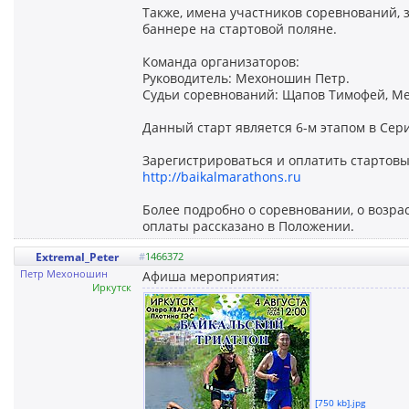
Также, имена участников соревнований, 
баннере на стартовой поляне.
Команда организаторов:
Руководитель: Мехоношин Петр.
Судьи соревнований: Щапов Тимофей, М
Данный старт является 6-м этапом в Сер
Зарегистрироваться и оплатить стартовы
http://baikalmarathons.ru
Более подробно о соревновании, о возрас
оплаты рассказано в Положении.
Extremal_Peter
#
1466372
Петр Мехоношин
Афиша мероприятия:
Иркутск
[750 kb].jpg