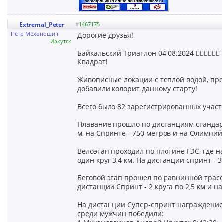
Extremal_Peter
#
1467175
Петр Мехоношин
Дорогие друзья!
Иркутск
Байкальский Триатлон 04.08.2024 🏊‍♂️🚴‍♂️
Квадрат!
Живописные локации с теплой водой, пр
добавили колорит данному старту!
Всего было 82 зарегистрированных участн
Плавание прошло по дистанциям стандар
м, на Спринте - 750 метров и на Олимпий
Велоэтап проходил по плотине ГЭС, где н
один круг 3,4 км. На дистанции спринт - 3
Беговой этап прошел по равнинной трассе
дистанции Спринт - 2 круга по 2,5 км и н
На дистанции Супер-спринт награждение
среди мужчин победили: