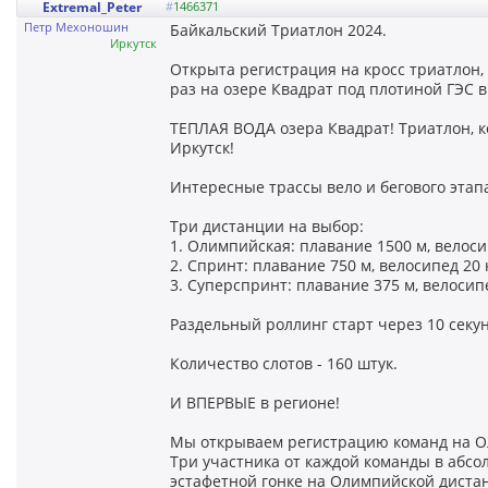
Extremal_Peter
#
1466371
Петр Мехоношин
Байкальский Триатлон 2024.
Иркутск
Открыта регистрация на кросс триатлон, 
раз на озере Квадрат под плотиной ГЭС в
ТЕПЛАЯ ВОДА озера Квадрат! Триатлон, к
Иркутск!
Интересные трассы вело и бегового этап
Три дистанции на выбор:
1. Олимпийская: плавание 1500 м, велосип
2. Спринт: плавание 750 м, велосипед 20 к
3. Суперспринт: плавание 375 м, велосипед
Раздельный роллинг старт через 10 секун
Количество слотов - 160 штук.
И ВПЕРВЫЕ в регионе!
Мы открываем регистрацию команд на О
Три участника от каждой команды в абс
эстафетной гонке на Олимпийской диста