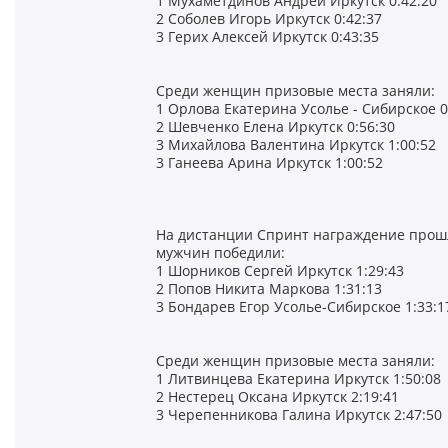
1 Мухаметдинов Андрей Иркутск 0:42:20
2 Соболев Игорь Иркутск 0:42:37
3 Герих Алексей Иркутск 0:43:35
Среди женщин призовые места заняли:
1 Орлова Екатерина Усолье - Сибирское 0
2 Шевченко Елена Иркутск 0:56:30
3 Михайлова Валентина Иркутск 1:00:52
3 Ганеева Арина Иркутск 1:00:52
На дистанции Спринт награждение прошл
мужчин победили:
1 Шорников Сергей Иркутск 1:29:43
2 Попов Никита Маркова 1:31:13
3 Бондарев Егор Усолье-Сибирское 1:33:1
Среди женщин призовые места заняли:
1 Литвинцева Екатерина Иркутск 1:50:08
2 Нестерец Оксана Иркутск 2:19:41
3 Черепенникова Галина Иркутск 2:47:50