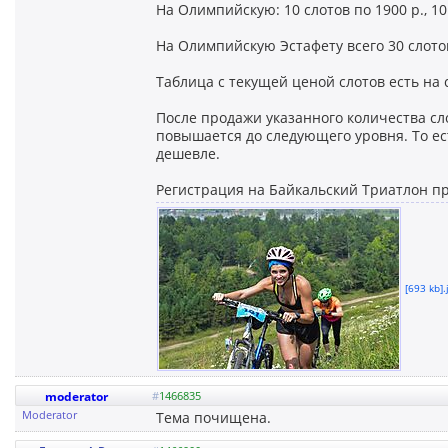
На Олимпийскую: 10 слотов по 1900 р., 10 
На Олимпийскую Эстафету всего 30 слото
Таблица с текущей ценой слотов есть на 
После продажи указанного количества сл
повышается до следующего уровня. То ес
дешевле.
Регистрация на Байкальский Триатлон п
[693 kb].
moderator
#
1466835
Moderator
Тема почищена.