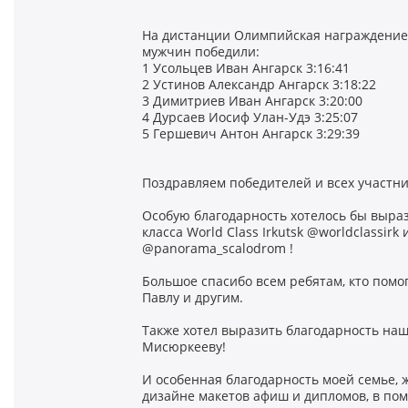
На дистанции Олимпийская награждение 
мужчин победили:
1 Усольцев Иван Ангарск 3:16:41
2 Устинов Александр Ангарск 3:18:22
3 Димитриев Иван Ангарск 3:20:00
4 Дурсаев Иосиф Улан-Удэ 3:25:07
5 Гершевич Антон Ангарск 3:29:39
Поздравляем победителей и всех участн
Особую благодарность хотелось бы выра
класса World Class Irkutsk @worldclassirk
@panorama_scalodrom !
Большое спасибо всем ребятам, кто помог
Павлу и другим.
Также хотел выразить благодарность наш
Мисюркееву!
И особенная благодарность моей семье, 
дизайне макетов афиш и дипломов, в пом