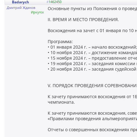
Badarych
#
1462450
Дмитрий Жданов
Основные пункты из Положения о прове
Иркутск
II. ВРЕМЯ И МЕСТО ПРОВЕДЕНИЯ.
Восхождения на зачет с 01 января по 10 н
Программа:
• 01 января 2024 г. – начало восхождений
• 10 ноября 2024 г. – достижение команд
• 15 ноября 2024 г. – предоставление отч
• 19 ноября 2024 г. – заседания комиссии 
• 20 ноября 2024 г. – заседания судейско
V. ПОРЯДОК ПРОВЕДЕНИЯ СОРЕВНОВАНИ
К зачету принимаются восхождения от 1
чемпионата.
К зачету принимаются восхождения, сов
«Правилами проведения альпмероприятий
Отчеты о совершенных восхождениях пред