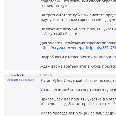
подготовки. Это отличный способ укрепи
свежем воздухе.
На третьем этапе кубка вы сможете прод
ждут увлекательные соревнования, друж
Не упустите возможность принять участи
в Иркутской области!
Для участия необходимо зарегистрировать
https://orgeo.ru/event/participants/33747#
Подробности о мероприятии можно узна
Ждём вас на третьем этапе Кубка Иркутс
savelev48
#
1468199
Александр Савельев
6 этап Кубка Иркутской области по спор
Уважаемые любители спортивного туриз
Приглашаем вас принять участие в 6 эта
«Северная ходьба», который состоится 23
Место проведения: улица Лесная, 122 (р-