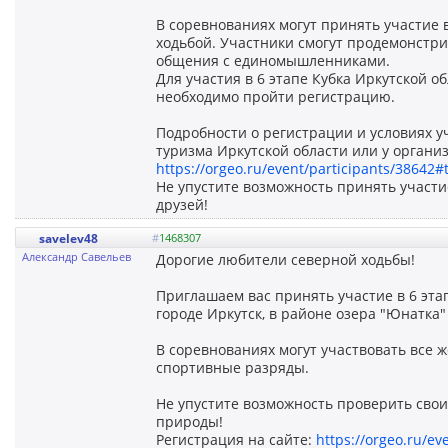
В соревнованиях могут принять участие
ходьбой. Участники смогут продемонстри
общения с единомышленниками.
Для участия в 6 этапе Кубка Иркутской 
необходимо пройти регистрацию.
Подробности о регистрации и условиях 
туризма Иркутской области или у органи
https://orgeo.ru/event/participants/38642#
Не упустите возможность принять участи
друзей!
savelev48
#
1468307
Александр Савельев
Дорогие любители северной ходьбы!
Приглашаем вас принять участие в 6 этап
городе Иркутск, в районе озера "Юнатка" 
В соревнованиях могут участвовать все
спортивные разряды.
Не упустите возможность проверить свои
природы!
Регистрация на сайте:
https://orgeo.ru/ev