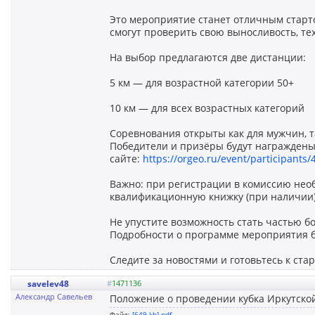
Это мероприятие станет отличным старт
смогут проверить свою выносливость, тех
На выбор предлагаются две дистанции:
5 км — для возрастной категории 50+
10 км — для всех возрастных категорий
Соревнования открыты как для мужчин, та
Победители и призёры будут награждены
сайте:
https://orgeo.ru/event/participants/
Важно: при регистрации в комиссию нео
квалификационную книжку (при наличии)
Не упустите возможность стать частью б
Подробности о программе мероприятия б
Следите за новостями и готовьтесь к стар
savelev48
#
1471136
Александр Савельев
Положение о проведении кубка Иркутской
Файл:
[649 kb].pdf