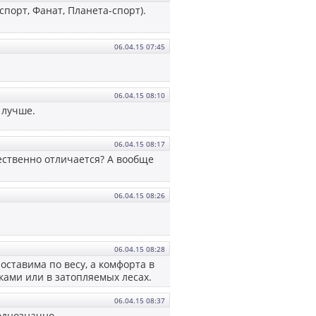
спорт, Фанат, Планета-спорт).
06.04.15 07:45
06.04.15 08:10
 лучше.
06.04.15 08:17
щественно отличается? А вообще
06.04.15 08:26
06.04.15 08:28
поставима по весу, а комфорта в
ками или в затопляемых лесах.
06.04.15 08:37
однозначно.