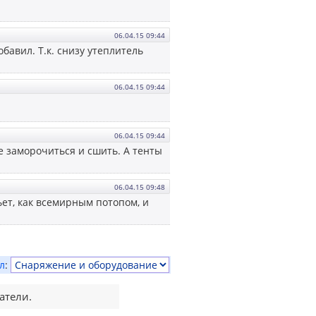
06.04.15 09:44
обавил. Т.к. снизу утеплитель
06.04.15 09:44
06.04.15 09:44
ле заморочиться и сшить. А тенты
06.04.15 09:48
ет, как всемирным потопом, и
л
:
атели.