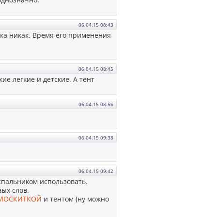
06.04.15 08:43
ика никак. Время его применения
06.04.15 08:45
ие легкие и детские. А тент
06.04.15 08:56
06.04.15 09:38
06.04.15 09:42
 спальником использовать.
ых слов.
МОСКИТКОЙ
и тентом (ну можно