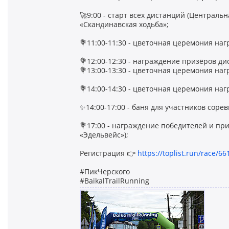
🚀9:00 - старт всех дистанций (Централь
«Скандинавская ходьба»;
💐11:00-11:30 - цветочная церемония на
💐12:00-12:30 - награждение призёров 
💐13:00-13:30 - цветочная церемония 
💐14:00-14:30 - цветочная церемония 
✨14:00-17:00 - баня для участников соре
💐17:00 - награждение победителей и пр
«Эдельвейс»);
Регистрация 👉
https://toplist.run/race/66
#ПикЧерского
#BaikalTrailRunning