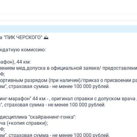
га "ПИК ЧЕРСКОГО" ⛰
андатную комиссию:
афон), 44 км:
ением мед.допуска в официальной заявке/ предоставление
Ф;
ивным разрядом (при наличии)/приказ о присвоении разр
", страховая сумма - не менее 100 000 рублей.
нг-марафон" 44 км - , оригинал справки с допуском врача 
, страховая сумма - не менее 100 000 рублей.
дисциплина "скайраннинг-гонка":
а (+копия справки);
Ф;
", страховая сумма - не менее 100 000 рублей.