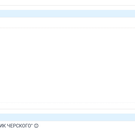
ПИК ЧЕРСКОГО" 😊