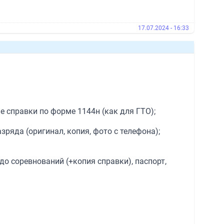
17.07.2024 - 16:33
 справки по форме 1144н (как для ГТО);
яда (оригинал, копия, фото с телефона);
до соревнований (+копия справки), паспорт,