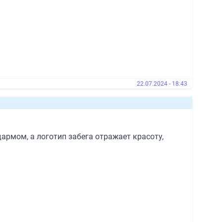
22.07.2024 - 18:43
армом, а логотип забега отражает красоту,