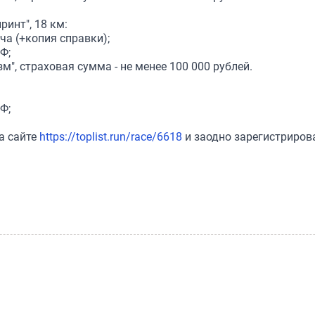
инт", 18 км:
а (+копия справки);
Ф;
", страховая сумма - не менее 100 000 рублей.
Ф;
а сайте
https://toplist.run/race/6618
и заодно зарегистриров