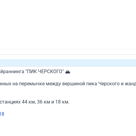
кайраннинга "ПИК ЧЕРСКОГО" 🏔
енных на перемычке между вершиной пика Черского и жанд
танциях 44 км, 36 км и 18 км.
18