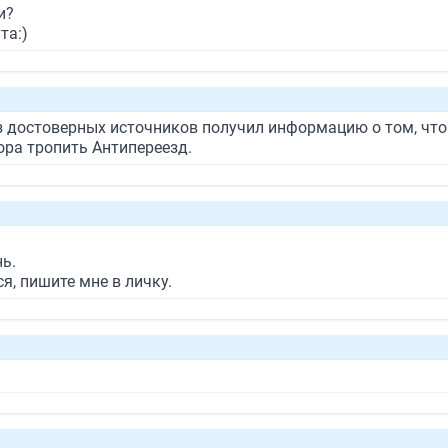
и?
та:)
з достоверных источников получил информацию о том, что
ора тропить Антипереезд.
ь.
я, пишите мне в личку.