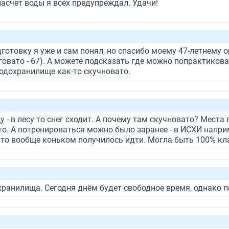
насчет воды я всех предупреждал. Удачи!
готовку я уже и сам понял, но спасибо моему 47-летнему о
говато - 67). А можете подсказать где можно попрактикова
водохранилище как-то скучновато.
 - в лесу то снег сходит. А почему там скучновато? Места 
ато. А потренироваться можно было заранее - в ИСХИ напри
что вообще коньком получилось идти. Могла быть 100% кл
хранилища. Сегодня днём будет свободное время, однако п