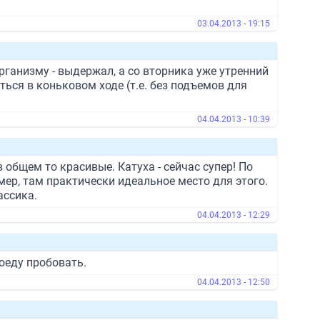
03.04.2013 - 19:15
рганизму - выдержал, а со вторника уже утренний
ться в коньковом ходе (т.е. без подъемов для
04.04.2013 - 10:39
в общем то красивые. Катуха - сейчас супер! По
мер, там практически идеальное место для этого.
ассика.
04.04.2013 - 12:29
оеду пробовать.
04.04.2013 - 12:50