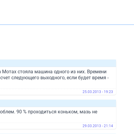
 в Мотах стояла машина одного из них. Времени
Насчет следующего выходного, если будет время -
25.03.2013 - 19:23
облем. 90 % проходиться коньком, мазь не
29.03.2013 - 21:14