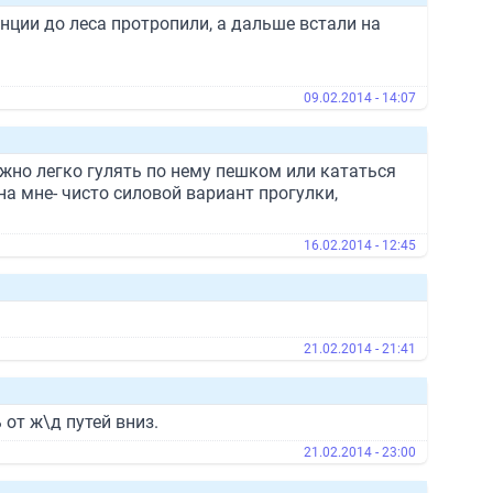
ции до леса протропили, а дальше встали на
09.02.2014 - 14:07
ожно легко гулять по нему пешком или кататься
на мне- чисто силовой вариант прогулки,
16.02.2014 - 12:45
21.02.2014 - 21:41
 от ж\д путей вниз.
21.02.2014 - 23:00