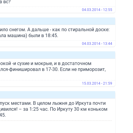
в вс?
04.03.2014 - 12:55
ило снегом. А дальше - как по стиральной доске:
ала машина) были в 18:45.
04.03.2014 - 13:44
окой -и сухие и мокрые, и в достаточном
лся-финишировал в 17-30. Если не приморозит,
15.03.2014 - 21:59
спуск местами. В целом лыжня до Иркута почти
ивился! – за 1:25 час. По Иркуту 30 км коньком
45.