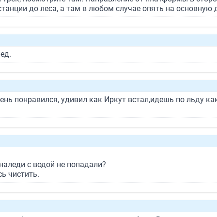
станции до леса, а там в любом случае опять на основную 
ед.
ень понравился, удивил как Иркут встал,идешь по льду к
 наледи с водой не попадали?
ь чистить.