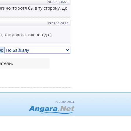
20.06.13 16:26
гино, то хотя бы в ту сторону. До
19.07.13 00:25
как дорога, как погода ),
л
:
атели.
© 2002–2024