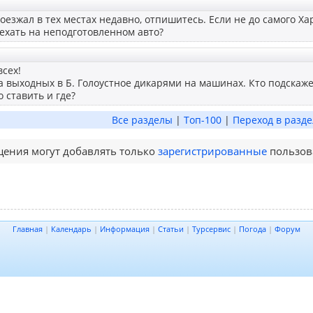
оезжал в тех местах недавно, отпишитесь. Если не до самого Хар
ехать на неподготовленном авто?
сех!
 выходных в Б. Голоустное дикарями на машинах. Кто подскажет, 
 ставить и где?
Все разделы
|
Топ-100
|
Переход в разде
ения могут добавлять только
зарегистрированные
пользов
Главная
|
Календарь
|
Информация
|
Статьи
|
Турсервис
|
Погода
|
Форум