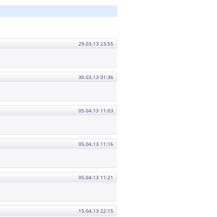
29.03.13 23:55
30.03.13 01:36
05.04.13 11:03
05.04.13 11:16
05.04.13 11:21
15.04.13 22:15