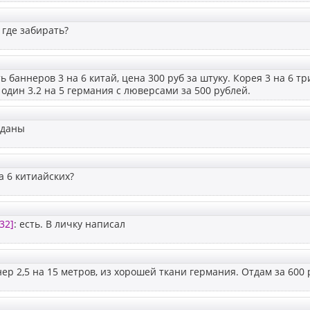
 где забирать?
 баннеров 3 на 6 китай, цена 300 руб за штуку. Корея 3 на 6 тр
один 3.2 на 5 германия с люверсами за 500 рублей.
оданы
а 6 китиайских?
32]
: есть. В личку написал
ер 2,5 на 15 метров, из хорошей ткани германия. Отдам за 600 