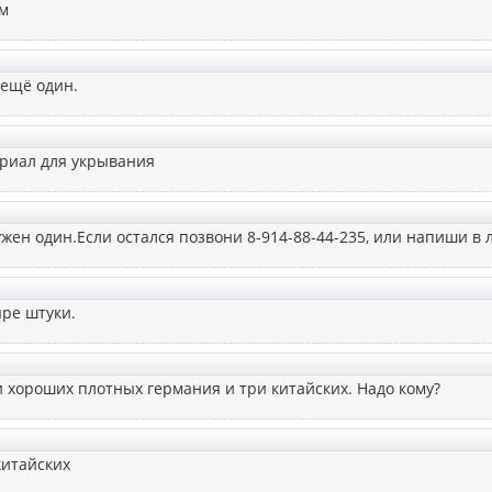
ом
 ещё один.
риал для укрывания
жен один.Если остался позвони 8-914-88-44-235, или напиши в 
ре штуки.
 хороших плотных германия и три китайских. Надо кому?
китайских